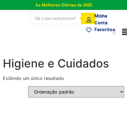
As Melhores Ofertas de 2025
Minha
Conta
Favoritos
Higiene e Cuidados
Exibindo um único resultado