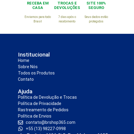
RECEBA EM
TROCAS E
SITE 100%
CASA
DEVOLUÇÕES
SEGURO
Enviamos para todo
7 dias após o
Seus dados estão
Brasil
recebimento
protegidos
Institucional
Home
Sobre Nós
Todos os Produtos
Contato
Ajuda
Política de Devolução e Trocas
Política de Privacidade
Rastreamento de Pedidos
Política de Envios
contato@brshop365.com
+55 (13) 98227-0998