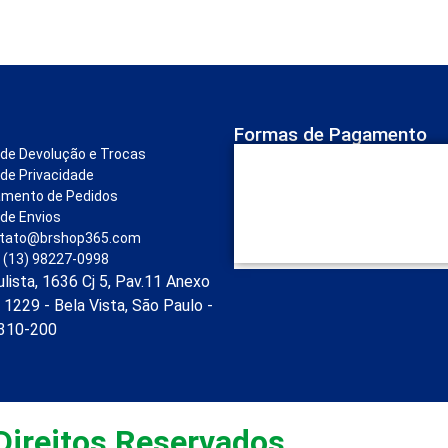
Formas de Pagamento
a de Devolução e Trocas
 de Privacidade
amento de Pedidos
 de Envios
tato@brshop365.com
 (13) 98227-0998
ulista, 1636 Cj 5, Pav.11 Anexo
 1229 - Bela Vista, São Paulo -
1310-200
ireitos Reservados.