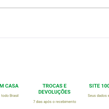
EM CASA
TROCAS E
SITE 10
DEVOLUÇÕES
todo Brasil
Seus dados 
7 dias após o recebimento