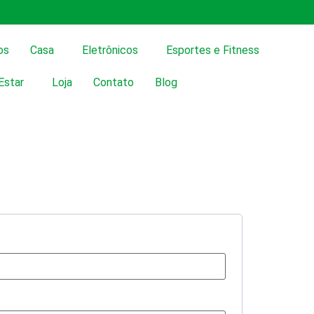
os
Casa
Eletrônicos
Esportes e Fitness
Estar
Loja
Contato
Blog