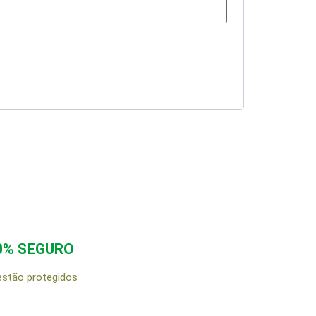
0% SEGURO
estão protegidos