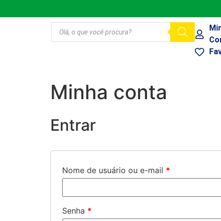
Mi
Co
Fa
Minha conta
Entrar
Nome de usuário ou e-mail
*
Senha
*