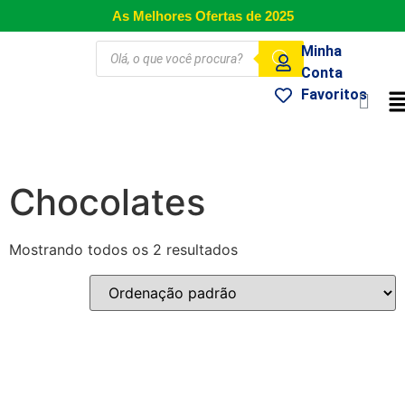
As Melhores Ofertas de 2025
Minha
Conta
Favoritos
Chocolates
Mostrando todos os 2 resultados