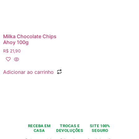
Milka Chocolate Chips
Ahoy 100g
R$
21,90
Adicionar ao carrinho
RECEBA EM
TROCAS E
SITE 100%
CASA
DEVOLUÇÕES
SEGURO