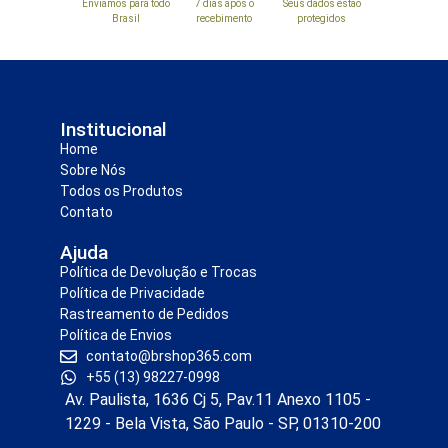
Enviamos para todo
7 dias após o
Seus dados estão
Brasil
recebimento
protegidos
Institucional
Home
Sobre Nós
Todos os Produtos
Contato
Ajuda
Política de Devolução e Trocas
Política de Privacidade
Rastreamento de Pedidos
Política de Envios
contato@brshop365.com
+55 (13) 98227-0998
Av. Paulista, 1636 Cj 5, Pav.11 Anexo 1105 -
1229 - Bela Vista, São Paulo - SP, 01310-200