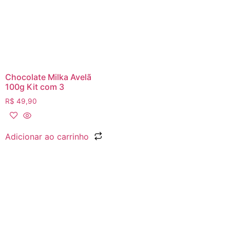
Chocolate Milka Avelã
100g Kit com 3
R$
49,90
Adicionar ao carrinho