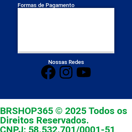
Formas de Pagamento
Nossas Redes
BRSHOP365 © 2025 Todos os
Direitos Reservados.
CNPJ: 58.532.701/0001-51