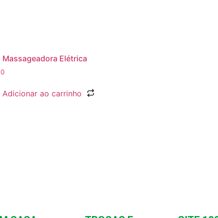
a Massageadora Elétrica
90
Adicionar ao carrinho