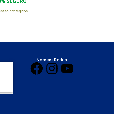
0% SEGURO
estão protegidos
Nossas Redes