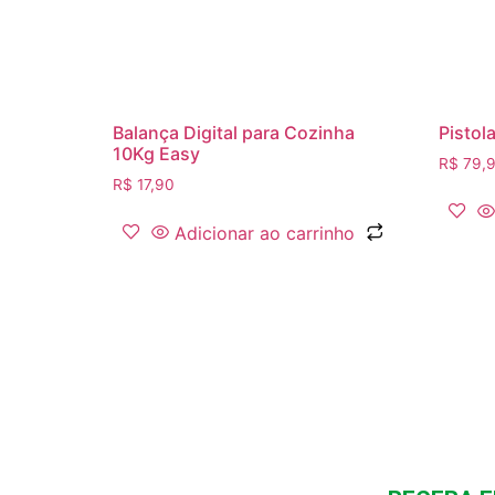
Balança Digital para Cozinha
Pistol
10Kg Easy
R$
79,
R$
17,90
Adicionar ao carrinho