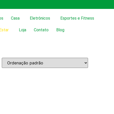
os
Casa
Eletrônicos
Esportes e Fitness
Estar
Loja
Contato
Blog