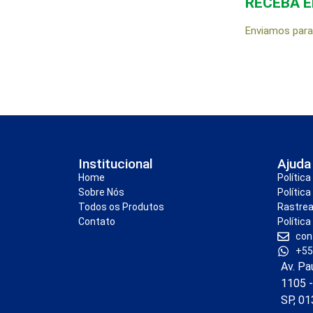
RECEBA 
Enviamos para 
Institucional
Ajuda
Home
Polític
Sobre Nós
Política
Todos os Produtos
Rastre
Contato
Política
con
+55
Av. Pa
1105 -
SP, 0