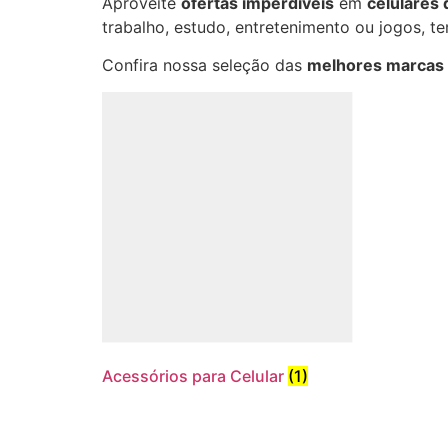
Aproveite
ofertas imperdíveis
em
celulares
trabalho, estudo, entretenimento ou jogos, 
Confira nossa seleção das
melhores marcas
Acessórios para Celular
(1)