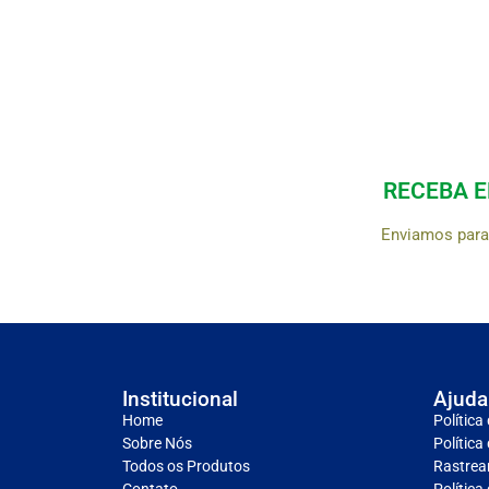
RECEBA 
Enviamos para 
Institucional
Ajuda
Home
Política
Sobre Nós
Política
Todos os Produtos
Rastrea
Contato
Política