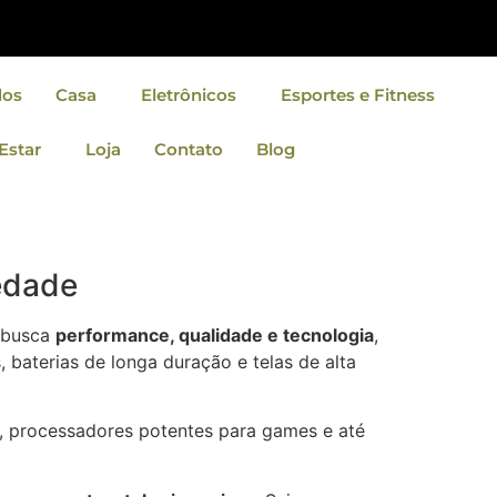
dos
Casa
Eletrônicos
Esportes e Fitness
Estar
Loja
Contato
Blog
iedade
 busca
performance, qualidade e tecnologia
,
baterias de longa duração e telas de alta
, processadores potentes para games e até