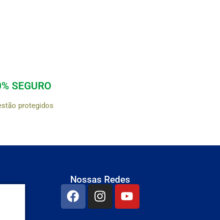
0% SEGURO
estão protegidos
Nossas Redes