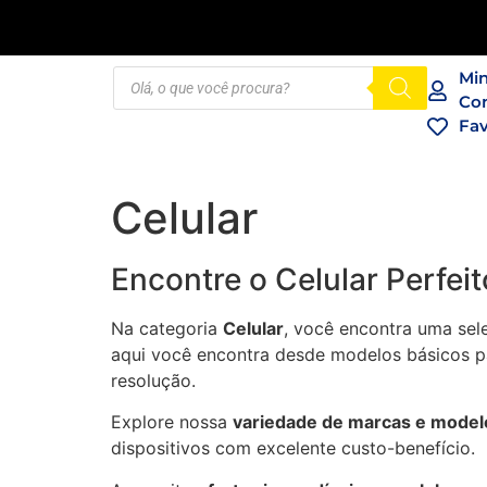
Mi
Co
Fav
Celular
Encontre o Celular Perfei
Na categoria
Celular
, você encontra uma se
aqui você encontra desde modelos básicos pa
resolução.
Explore nossa
variedade de marcas e model
dispositivos com excelente custo-benefício.