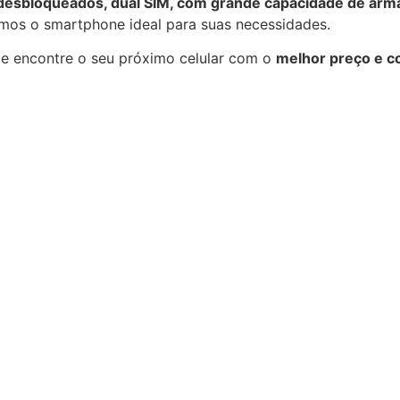
 desbloqueados, dual SIM, com grande capacidade de arm
temos o smartphone ideal para suas necessidades.
e encontre o seu próximo celular com o
melhor preço e c