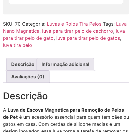
SKU:
70
Categoria:
Luvas e Rolos Tira Pelos
Tags:
Luva
Nano Magnetica
,
luva para tirar pelo de cachorro
,
luva
para tirar pelo de gato
,
luva para tirar pelo de gatos
,
luva tira pelo
Descrição
Informação adicional
Avaliações (0)
Descrição
A
Luva de Escova Magnética para Remoção de Pelos
de Pet
é um acessório essencial para quem tem cães ou
gatos em casa. Com cerdas de silicone macias e um
design inovador, essa luva torna a tarefa de remover os