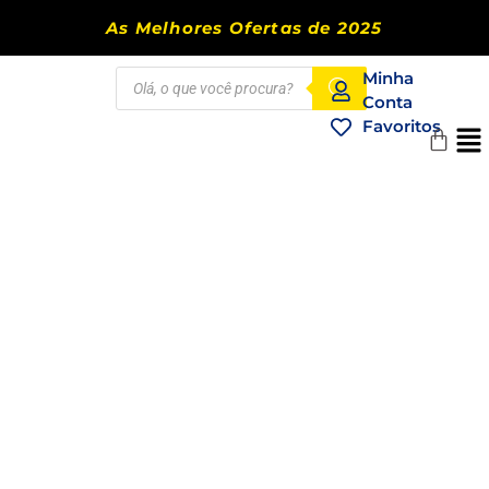
As Melhores Ofertas de 2025
Minha
Conta
Favoritos