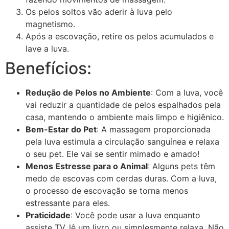
Os pelos soltos vão aderir à luva pelo
magnetismo.
Após a escovação, retire os pelos acumulados e
lave a luva.
Benefícios:
Redução de Pelos no Ambiente
: Com a luva, você
vai reduzir a quantidade de pelos espalhados pela
casa, mantendo o ambiente mais limpo e higiênico.
Bem-Estar do Pet
: A massagem proporcionada
pela luva estimula a circulação sanguínea e relaxa
o seu pet. Ele vai se sentir mimado e amado!
Menos Estresse para o Animal
: Alguns pets têm
medo de escovas com cerdas duras. Com a luva,
o processo de escovação se torna menos
estressante para eles.
Praticidade
: Você pode usar a luva enquanto
assiste TV, lê um livro ou simplesmente relaxa. Não