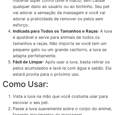
material super confortável e macio, sem causar
qualquer dano ao usuário ou ao bichinho. Seu pet
vai adorar a sensação da massagem e você vai
adorar a praticidade de remover os pelos sem
esforço.
Indicada para Todos os Tamanhos e Raças
: A luva
é ajustável e serve para animais de todos os
tamanhos e raças. Não importa se você tem um
pequeno gato ou um grande cachorro, a luva se
adapta perfeitamente.
Fácil de Limpar
: Após usar a luva, basta retirar os
pelos acumulados e lavá-la com água e sabão. Ela
estará pronta para o próximo uso.
Como Usar:
Vista a luva na mão que você costuma usar para
escovar o seu pet.
Passe a luva suavemente sobre o corpo do animal,
fazendo movimentos de massagem.